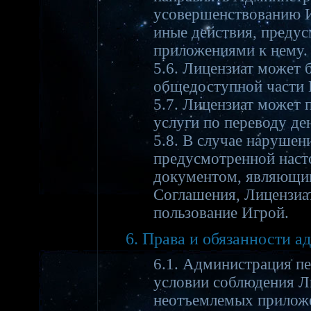
усовершенствованию Иг
иные действия, преду
приложениями к нему.
5.6. Лицензиат может 
общедоступной части 
5.7. Лицензиат может 
услуги по переводу де
5.8. В случае нарушен
предусмотренной нас
документом, являющим
Соглашения, Лицензиа
пользование Игрой.
6. Права и обязанности 
6.1. Администрация пе
условии соблюдения Л
неотъемлемых приложе