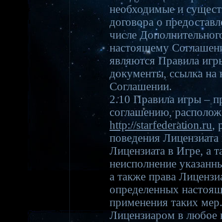
необходимые и сущест
договора о предоставл
числе Дополнительног
настоящему Соглашени
являются Правила игр
документы, ссылка на
Соглашении.
2.10 Правила игры – 
соглашению, расположе
http://starfederation.ru
,
поведения Лицензиата 
Лицензиата в Игре, а 
неисполнение указанн
а также права Лицензи
определенных настоящ
применения таких мер
Лицензиаром в любое 