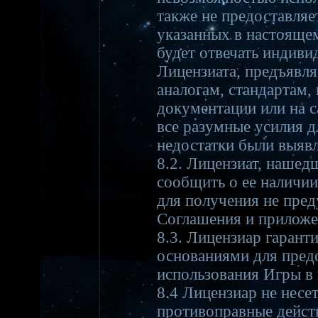
также не предоставляе
указанных в настоящем
будет отвечать индив
Лицензиата, предъявл
аналогам, стандартам,
документации или на с
все разумные усилия 
недостатки были выявл
8.2. Лицензиат, нашед
сообщить о ее наличии
для получения не пре
Соглашения и приложе
8.3. Лицензиар гарант
основаниями для пред
использования Игры в
8.4 Лицензиар не несе
противоправные действ