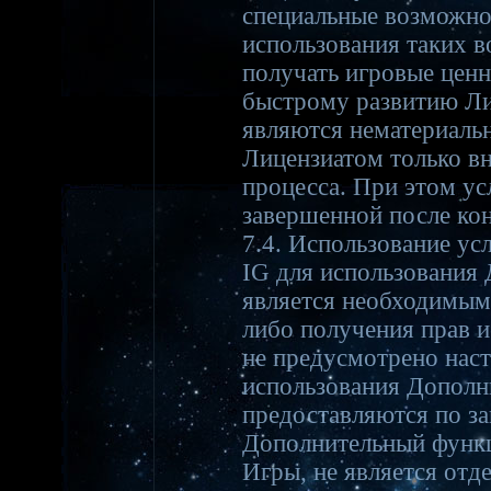
специальные возможнос
использования таких 
получать игровые ценн
быстрому развитию Ли
являются нематериаль
Лицензиатом только в
процесса. При этом ус
завершенной после кон
7.4. Использование ус
IG для использования
является необходимым 
либо получения прав и
не предусмотрено нас
использования Дополн
предоставляются по з
Дополнительный функц
Игры, не является отд