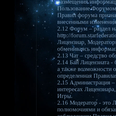
размещения информаци
Пользование Форумом
Правил форума признае
внесенными изменени
2.12 Форум – раздел н
http://forum.starfedera
Лицензиар, Модератор
обмениваясь информац
2.13 Чат – средство о
2.14 Бан Лицензиата -
а также возможности 
определенная Правила
2.15 Администрация – 
интересах Лицензиара
Игры.
2.16 Модератор - это 
полномочиями и обяза