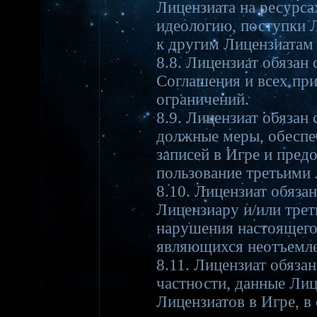
Лицензиата на ресурса
идеологию, поступки 
к другим Лицензиатам
8.8. Лицензиат обязан
Соглашения и всех при
ограничений.
8.9. Лицензиат обязан
должные меры, обеспе
записей в Игре и пре
пользование третьими
8.10. Лицензиат обяза
Лицензиару и/или трет
нарушения настоящего
являющихся неотъемле
8.11. Лицензиат обяза
частности, данные Ли
Лицензиатов в Игре, в