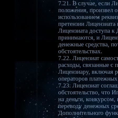
7.21. В случае, если 
положения, произвел о
использованием реквиз
претензии Лицензиата 
Лицензиата доступа к
принимаются, и Лицен
денежные средства, п
обстоятельствах.
7.22. Лицензиат самост
расходы, связанные с 
Лицензиару, включая р
операторов платежных
7.23. Лицензиат согла
обстоятельство, что Иг
на деньги, конкурсом,
переводу денежных сре
Дополнительного функц