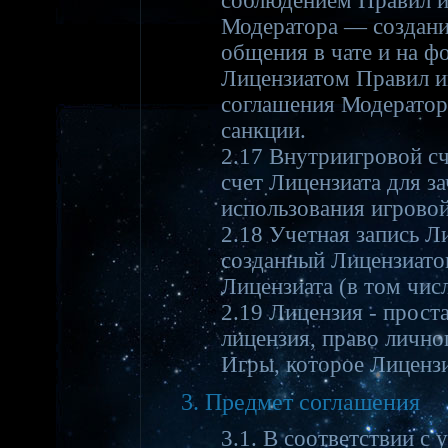
соблюдением Правил иг
Модератора — создани
общения в чате и на ф
Лицензиатом Правил и
соглашения Модератор
санкции.
2.17 Внутриигровой сч
счет Лицензиата для з
использования игрово
2.18 Учетная запись Л
созданный Лицензиатом
Лицензиата (в том чи
2.19 Лицензия - прост
лицензия, право лично
Игры, которое Лицензи
3. Предмет соглашения
3.1. В соответствии с