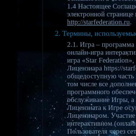
1.4 Настоящее Соглаш
электронной странице 
http://starfederation.ru
.
2. Термины, используемы
2.1. Игра – программа
онлайн-игра интеракт
игра «Star Federation
Лицензиара https://star
общедоступную часть 
том числе все дополне
программного обеспеч
обслуживание Игры, а
Лицензиата к Игре ос
Лицензиаром. Участие 
интерактивном (онлай
Пользователя через се