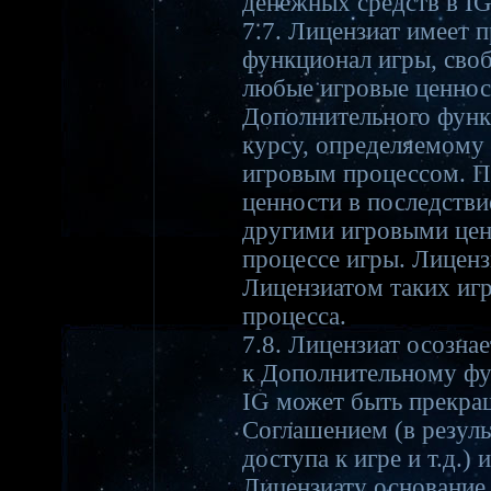
денежных средств в IG
7.7. Лицензиат имеет 
функционал игры, сво
любые игровые ценнос
Дополнительного функ
курсу, определяемому 
игровым процессом. П
ценности в последстви
другими игровыми цен
процессе игры. Лиценз
Лицензиатом таких игр
процесса.
7.8. Лицензиат осознае
к Дополнительному фу
IG может быть прекра
Соглашением (в резуль
доступа к игре и т.д.)
Лицензиату основание 