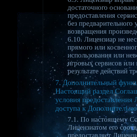
достаточного основани
предоставления серви
без предварительного 
возвращения произвед
6.10. Лицензиар не не
прямого или косвенног
использования или не
игровых сервисов или 
результате действий т
7. Дополнительный функ
Настоящий раздел Соглаш
условия предоставления 
доступа к Дополнительн
7.1. По настоящему С
Лицензиатом его соот
предоставляет Лицензи